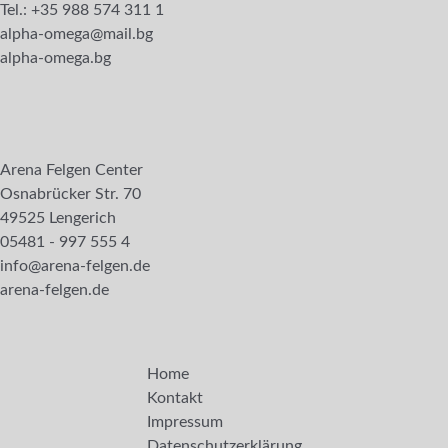
Tel.: +35 988 574 311 1
alpha-omega@mail.bg
alpha-omega.bg
Arena Felgen Center
Osnabrücker Str. 70
49525 Lengerich
05481 - 997 555 4
info@arena-felgen.de
arena-felgen.de
Home
Kontakt
Impressum
Datenschutzerklärung